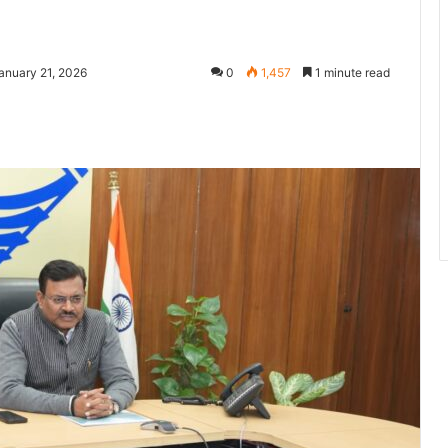
anuary 21, 2026
0
1,457
1 minute read