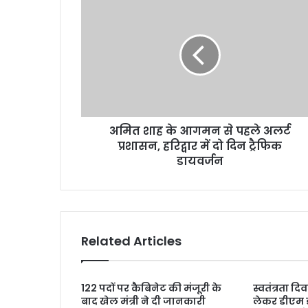
शाह
के
आगमन
से
पहले
अलर्ट
प्रशासन,
हरिद्वार
अमित शाह के आगमन से पहले अलर्ट
में
दो
प्रशासन, हरिद्वार में दो दिन ट्रैफिक
दिन
डायवर्जन
ट्रैफिक
डायवर्जन
Related Articles
122 पदों पर कैबिनेट की मंजूरी के
स्वतंत्रता द
बाद खेल मंत्री ने दी जानकारी
लेकर डीएम 