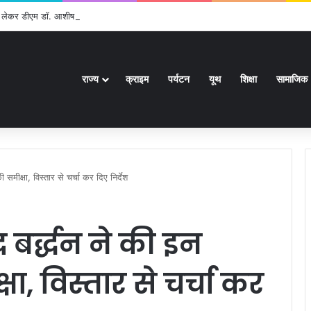
को लेकर डीएम डॉ. आशीष चौहान ने की समीक्षा बैठक
राज्य
क्राइम
पर्यटन
यूथ
शिक्षा
सामाजिक
समीक्षा, विस्तार से चर्चा कर दिए निर्देश
बर्द्धन ने की इन
, विस्तार से चर्चा कर