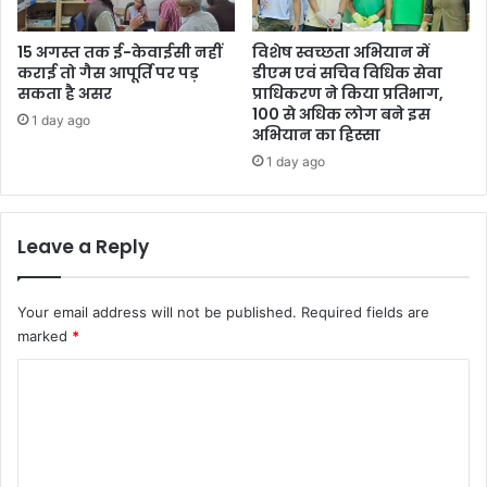
15 अगस्त तक ई-केवाईसी नहीं
विशेष स्वच्छता अभियान में
कराई तो गैस आपूर्ति पर पड़
डीएम एवं सचिव विधिक सेवा
सकता है असर
प्राधिकरण ने किया प्रतिभाग,
100 से अधिक लोग बने इस
1 day ago
अभियान का हिस्सा
1 day ago
Leave a Reply
Your email address will not be published.
Required fields are
marked
*
C
o
m
m