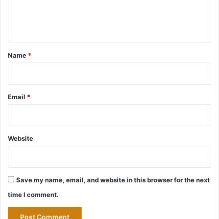
e
n
t
*
Name
*
Email
*
Website
Save my name, email, and website in this browser for the next
time I comment.