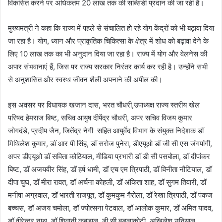
विकसित करने पर अधिकतम 20 लाख तक की सब्सिडी प्रदान की जा रही है।
मुख्यमंत्री ने कहा कि राज्य में पहले से संचालित हो रहे योग केंद्रों को भी बढ़ावा दिया
जा रहा है। योग, ध्यान और प्राकृतिक चिकित्सा के क्षेत्र में शोध को बढ़ावा देने के
लिए 10 लाख तक का भी अनुदान दिया जा रहा है। राज्य में योग और वेलनेस की
अपार संभवानाएं हैं, जिस पर राज्य सरकार निरंतर कार्य कर रही है। उन्होंने सभी
से अनुशासित और स्वस्थ जीवन शैली अपनाने की अपील की।
इस अवसर पर विधायक खजान दास, भरत चौधरी,उपाध्यक्ष राज्य स्तरीय खेल
परिषद हेमराज बिष्ट, सचिव आयुष दीपेंद्र चौधरी, अपर सचिव विजय कुमार
जोगदंडे, प्रदीप जैन, जितेंद्र नेगी सहित आयुर्वेद विभाग के संयुक्त निदेशक डॉ
मिथिलेश कुमार, डॉ आर पी सिंह, डॉ सरोज पुनेरा, डीएयूओ डॉ जी सी एस जंगपांगी,
अपर डीएयूओ डॉ सविता कोठियाल, मीडिया प्रभारी डॉ डी सी पसबोला, डॉ दीपांकर
बिष्ट, डॉ अजयवीर सिंह, डॉ हर्ष धामी, डॉ एच एम त्रिपाठी, डॉ विनीता नौटियाल, डॉ
दीपा चुघ, डॉ मीरा रावत, डॉ अर्चना कोहली, डॉ अंकिता शाह, डॉ सुगम तिवारी, डॉ
मनीषा अग्रवाल, डॉ भारती राजपूत, डॉ कुमकुम गैरोला, डॉ रेखा त्रिपाठी, डॉ पंकज
बच्चस, डॉ अजय चमोला, डॉ ज्योत्सना पेटवाल, डॉ आलोक कुमार, डॉ अमित यादव,
डॉ वीरेन्द्र नाथ, डॉ शिवानी कबडाल, डी सी बुडलाकोटी, अखिलेश उनियाल,