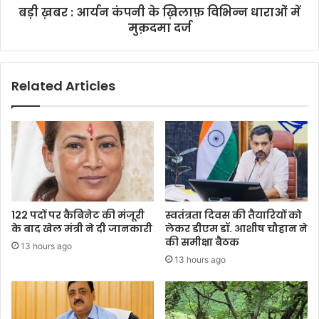
बड़ी ख़बर : आर्यन कंपनी के ख़िलाफ़ विभिन्न धाराओं में
में
मुक़दमा
मुक़दमा दर्ज
दर्ज
Related Articles
122 पदों पर कैबिनेट की मंजूरी
स्वतंत्रता दिवस की तैयारियों को
के बाद खेल मंत्री ने दी जानकारी
लेकर डीएम डॉ. आशीष चौहान ने
की समीक्षा बैठक
13 hours ago
13 hours ago