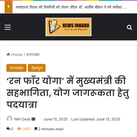
स्वतंत्रता दिवस की तैयारियों को लेकर डीएम डॉ. आशीष चौहान ने की समीक्षा बैठक
Menu
Se
Home
/
उत्तराखंड
उत्तराखंड
देहरादून
‘रन फॉर योगा’ में मुख्यमंत्री की
सहभागिता, योग जागरूकता हेतु
पदयात्रा
Send
NIH Desk
June 15, 2025
Last Updated: June 15, 2025
an
0
1,457
2 minutes read
email