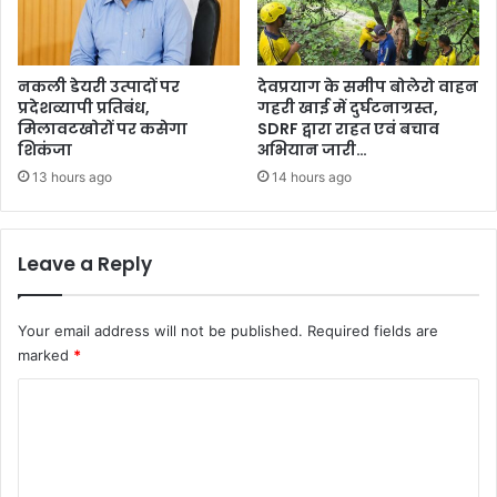
नकली डेयरी उत्पादों पर
देवप्रयाग के समीप बोलेरो वाहन
प्रदेशव्यापी प्रतिबंध,
गहरी खाई में दुर्घटनाग्रस्त,
मिलावटखोरों पर कसेगा
SDRF द्वारा राहत एवं बचाव
शिकंजा
अभियान जारी…
13 hours ago
14 hours ago
Leave a Reply
Your email address will not be published.
Required fields are
marked
*
C
o
m
m