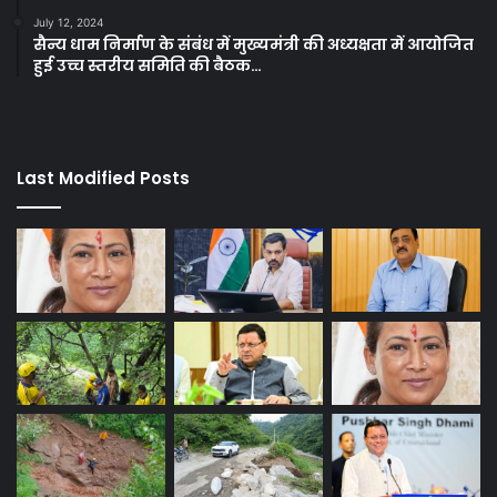
July 12, 2024
सैन्य धाम निर्माण के संबंध में मुख्यमंत्री की अध्यक्षता में आयोजित
हुई उच्च स्तरीय समिति की बैठक…
Last Modified Posts