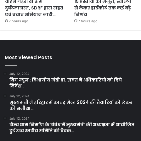
वाहन गहरी खाई में
15 प्रस्तावों को मंजूरी, स्वास्थ्य
दुर्घटनाग्रस्त, SDRF द्वारा राहत
से लेकर हाईकोर्ट तक कई बड़े
एवं बचाव अभियान जारी…
निर्णय
7 hours ago
7 hours ago
Most Viewed Posts
July 12, 2024
बिग न्यूज़ : विभागीय मंत्री डा. रावत ने अधिकारियों को दिये
निर्देश…
July 12, 2024
मुख्यमंत्री ने हरिद्वार में कावड़ मेला 2024 की तैयारियों को लेकर
की समीक्षा…
July 12, 2024
सैन्य धाम निर्माण के संबंध में मुख्यमंत्री की अध्यक्षता में आयोजित
हुई उच्च स्तरीय समिति की बैठक…