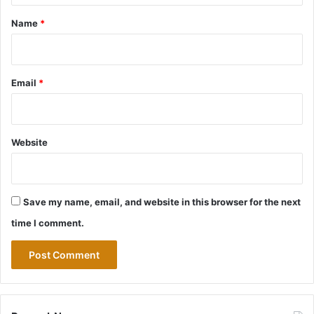
*
Name
*
Email
*
Website
Save my name, email, and website in this browser for the next
time I comment.