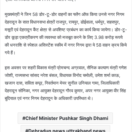
मुख्यमंत्री ने जिन 58 डोर-टू-डोर वाहनों का फ्लैग ऑफ किया उनसे नगर निगम
देहरादून के सात विधानसभा क्षेत्रों राजपुर, रायपुर, डोईवाला, धर्मपुर, सहसपुर,
मसूरी एवं देहरादून कैंट क्षेत्र से अपशिष्ट प्रबंधन का कार्य किया जायेगा। डोर-टू-
डोर कूड़ा एकत्रीकरण की व्यवस्था को मजबूत करने के लिए 3.98 करोड़ रूपये
की धनराशि से स्पेशल असिस्टेंश स्कीम में नगर निगम द्वारा ये 58 वाहन क्रय किये
गये हैं।
इस अवसर पर शहरी विकास मंत्री प्रेमचन्द अग्रवाल, सैनिक कल्याण मंत्री गणेश
जोशी, राज्यसभा सांसद नरेश बंसल, विधायक विनोद चमोली, उमेश शर्मा काऊ,
खजान दास, सविता कपूर, निवर्तमान मेयर सुनील उनियाल गामा, जिलाधिकारी
देहरादून सोनिका, नगर आयुक्त देहरादून गौरव कुमार, अपर नगर आयुक्त वीर सिंह
बुदियाल एवं नगर निगम देहरादून के अधिकारी उपस्थित थे।
Chief Minister Pushkar Singh Dhami
Dehradun news uttrakhand news