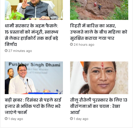
धामी सरकार के अहम फैसले:
टिहरी में बारिश का असर,
15 प्रस्तावों को मंजूरी, स्वास्थ्य
उफनते नाले के बीच महिला को
से लेकर हाईकोर्ट तक कई बड़े
सुरक्षित कराया गया पार
निर्णय
24 hours ago
27 minutes ago
बड़ी ख़बर : दिसंबर से पहले ढाई
तीलू रौतेली पुरस्कार के लिए 13
हजार से अधिक पदों के लिए भरे
वीरांगनाओं का चयन : रेखा
जाएंगे फार्म
आर्या
1 day ago
1 day ago