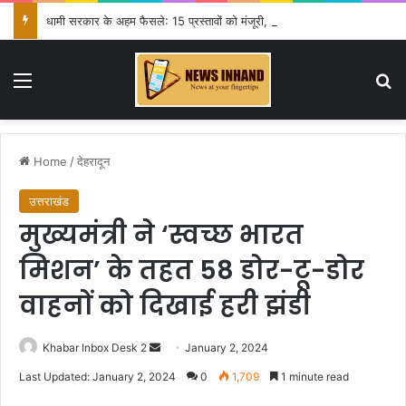
धामी सरकार के अहम फैसले: 15 प्रस्तावों को मंजूरी, स्वास्थ्य से लेकर हाईकोर्ट तक कई बड़े निर्णय
Menu
Se
Home
/
देहरादून
उत्तराखंड
मुख्यमंत्री ने ‘स्वच्छ भारत
मिशन’ के तहत 58 डोर-टू-डोर
वाहनों को दिखाई हरी झंडी
Send
Khabar Inbox Desk 2
January 2, 2024
an
Last Updated: January 2, 2024
0
1,709
1 minute read
email