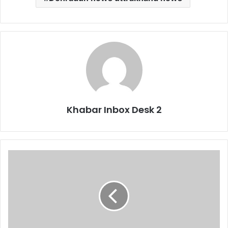
Khabar Inbox Desk 2
मंत्री
डॉ
प्रेमचंद
अग्रवाल
ने
बिल
लाओ