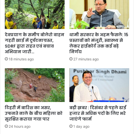
देवप्रयाग के समीप बोलेरो वाहन
धामी सरकार के अहम फैसले: 15
गहरी खाई में दुर्घटनाग्रस्त,
प्रस्तावों को मंजूरी, स्वास्थ्य से
SDRF द्वारा राहत एवं बचाव
लेकर हाईकोर्ट तक कई बड़े
अभियान जारी…
निर्णय
18 minutes ago
27 minutes ago
टिहरी में बारिश का असर,
बड़ी ख़बर : दिसंबर से पहले ढाई
उफनते नाले के बीच महिला को
हजार से अधिक पदों के लिए भरे
सुरक्षित कराया गया पार
जाएंगे फार्म
24 hours ago
1 day ago