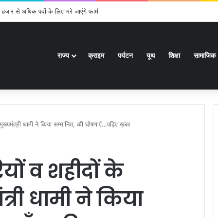
3 वीरांगनाओं का चयन : रेखा आर्या
राज्य
क्राइम
पर्यटन
यूथ
शिक्षा
सामाजिक
 मुख्यमंत्री धामी ने किया सम्मानित, की घोषणाएँ…पढ़िए ख़बर
ों व शहीदों के
त्री धामी ने किया