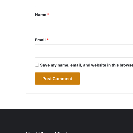
t
*
Name
*
Email
*
Save my name, email, and website in this browse