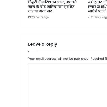
टिहरी में बारिश का असर, उफनते
बड़ी ख़बर : 
नाले के बीच महिला को सुरक्षित
हजार से अधि
कराया गया पार
जाएंगे फार्म
23 hours ago
23 hours ag
Leave a Reply
Your email address will not be published.
Required f
C
o
m
m
e
n