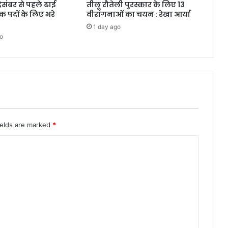
दिसंबर से पहले ढाई
तीलू रौतेली पुरस्कार के लिए 13
क पदों के लिए भरे
वीरांगनाओं का चयन : रेखा आर्या
1 day ago
o
ields are marked
*