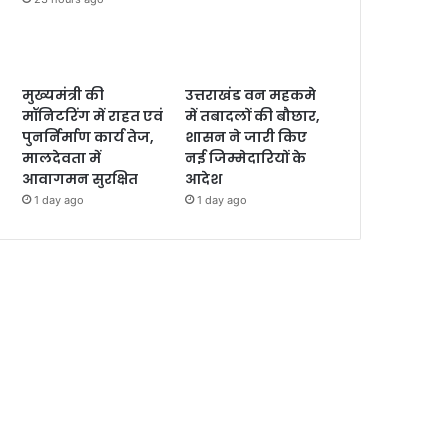
मुख्यमंत्री की
उत्तराखंड वन महकमे
मॉनिटरिंग में राहत एवं
में तबादलों की बौछार,
पुनर्निर्माण कार्य तेज,
शासन ने जारी किए
मालदेवता में
नई जिम्मेदारियों के
आवागमन सुरक्षित
आदेश
1 day ago
1 day ago