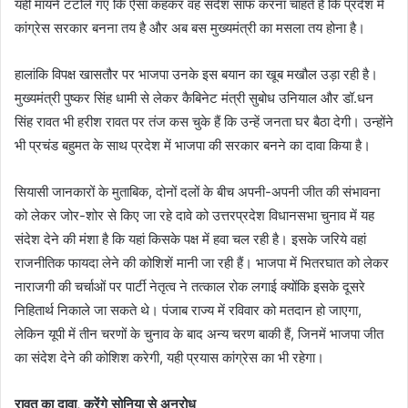
यही मायने टटोले गए कि ऐसा कहकर वह संदेश साफ करना चाहते हैं कि प्रदेश में
कांग्रेस सरकार बनना तय है और अब बस मुख्यमंत्री का मसला तय होना है।
हालांकि विपक्ष खासतौर पर भाजपा उनके इस बयान का खूब मखौल उड़ा रही है।
मुख्यमंत्री पुष्कर सिंह धामी से लेकर कैबिनेट मंत्री सुबोध उनियाल और डॉ.धन
सिंह रावत भी हरीश रावत पर तंज कस चुके हैं कि उन्हें जनता घर बैठा देगी। उन्होंने
भी प्रचंड बहुमत के साथ प्रदेश में भाजपा की सरकार बनने का दावा किया है।
सियासी जानकारों के मुताबिक, दोनों दलों के बीच अपनी-अपनी जीत की संभावना
को लेकर जोर-शोर से किए जा रहे दावे को उत्तरप्रदेश विधानसभा चुनाव में यह
संदेश देने की मंशा है कि यहां किसके पक्ष में हवा चल रही है। इसके जरिये वहां
राजनीतिक फायदा लेने की कोशिशें मानी जा रही हैं। भाजपा में भितरघात को लेकर
नाराजगी की चर्चाओं पर पार्टी नेतृत्व ने तत्काल रोक लगाई क्योंकि इसके दूसरे
निहितार्थ निकाले जा सकते थे। पंजाब राज्य में रविवार को मतदान हो जाएगा,
लेकिन यूपी में तीन चरणों के चुनाव के बाद अन्य चरण बाकी हैं, जिनमें भाजपा जीत
का संदेश देने की कोशिश करेगी, यही प्रयास कांग्रेस का भी रहेगा।
रावत का दावा, करेंगे सोनिया से अनुरोध