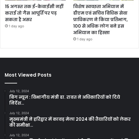
15 अगस्त तक ई-केवाईसी नहीं
विशेष स्वच्छता अभियान में
कराई तो गैस आपूर्ति पर पड़
डीएम एवं सचिव विधिक सेवा
सकता है असर
प्राधिकरण ने किया प्रतिभाग,
100 से अधिक लोग बने इस
1 day ago
अभियान का हिस्सा
1 day ago
Most Viewed Posts
July 12, 2024
बिग न्यूज़ : विभागीय मंत्री डा. रावत ने अधिकारियों को दिये
निर्देश…
July 12, 2024
मुख्यमंत्री ने हरिद्वार में कावड़ मेला 2024 की तैयारियों को लेकर
की समीक्षा…
July 12, 2024