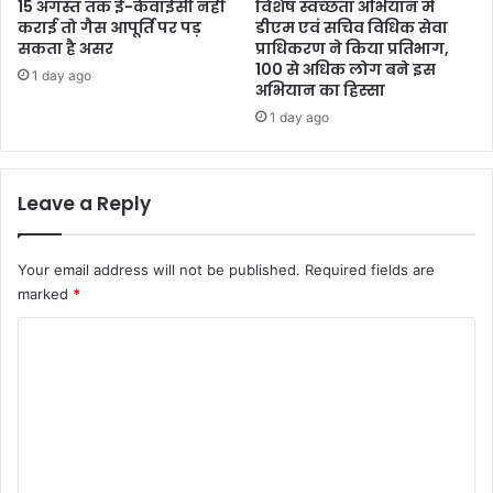
15 अगस्त तक ई-केवाईसी नहीं
विशेष स्वच्छता अभियान में
कराई तो गैस आपूर्ति पर पड़
डीएम एवं सचिव विधिक सेवा
सकता है असर
प्राधिकरण ने किया प्रतिभाग,
100 से अधिक लोग बने इस
1 day ago
अभियान का हिस्सा
1 day ago
Leave a Reply
Your email address will not be published.
Required fields are
marked
*
C
o
m
m
e