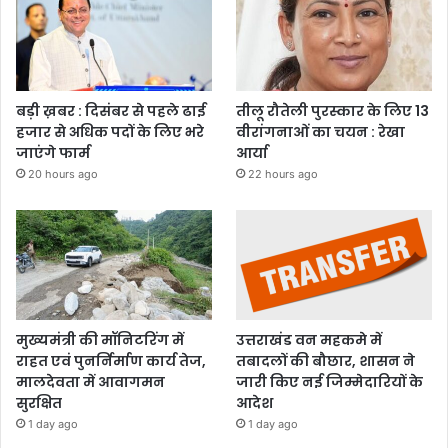
बड़ी ख़बर : दिसंबर से पहले ढाई
तीलू रौतेली पुरस्कार के लिए 13
हजार से अधिक पदों के लिए भरे
वीरांगनाओं का चयन : रेखा
जाएंगे फार्म
आर्या
20 hours ago
22 hours ago
मुख्यमंत्री की मॉनिटरिंग में
उत्तराखंड वन महकमे में
राहत एवं पुनर्निर्माण कार्य तेज,
तबादलों की बौछार, शासन ने
मालदेवता में आवागमन
जारी किए नई जिम्मेदारियों के
सुरक्षित
आदेश
1 day ago
1 day ago