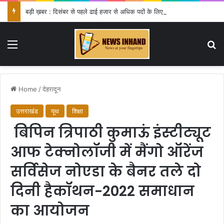
बड़ी ख़बर : दिसंबर से पहले ढाई हजार से अधिक पदों के लिए भरे जाएंगे फार्म
Menu
Se
Home
/
देहरादून
उत्तराखंड
यूथ
शिक्षा
बिपिन त्रिपाठी कुमाऊं इंस्टीट्यूट
आफ टेक्नोलॉजी में मैंगो ऑरेंज
सर्विसेज नोएडा के बैनर तले दो
दिनी हैकॉथन-2022 समाधान
का आयोजन