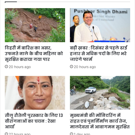
टिहरी में बारिश का असर,
बड़ी ख़बर : दिसंबर से पहले ढाई
उफनते नाले के बीच महिला को
हजार से अधिक पदों के लिए भरे
सुरक्षित कराया गया पार
जाएंगे फार्म
20 hours ago
20 hours ago
तीलू रौतेली पुरस्कार के लिए 13
मुख्यमंत्री की मॉनिटरिंग में
वीरांगनाओं का चयन : रेखा
राहत एवं पुनर्निर्माण कार्य तेज,
आर्या
मालदेवता में आवागमन सुरक्षित
22 hours ago
1 day ago