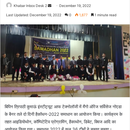
Send
Khabar Inbox Desk 2
December 19, 2022
an
Last Updated: December 19, 2022
0
1,877
1 minute read
email
बिपिन त्रिपाठी कुमाऊं इंस्टीट्यूट आफ टेक्नोलॉजी में मैंगो ऑरेंज सर्विसेज नोएडा
के बैनर तले दो दिनी हैकॉथन-2022 समाधान का आयोजन किया। कार्यक्रम के
तहत आइडियोथोन, कॉम्पिटेटिव प्रोग्रामिंग, हैकाथोन, डिबेट, क्विज आदि का
आयोजन किया गया। समाधान 2022 में कुल 36 टीमों ने सुझाव सुझाए।