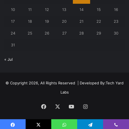
10
11
12
13
14
15
16
17
18
19
20
21
22
23
24
25
26
27
28
29
30
31
« Jul
© Copyright 2026, All Rights Reserved | Developed By:
Tech Yard
Labs
Facebook
X
YouTube
Instagram