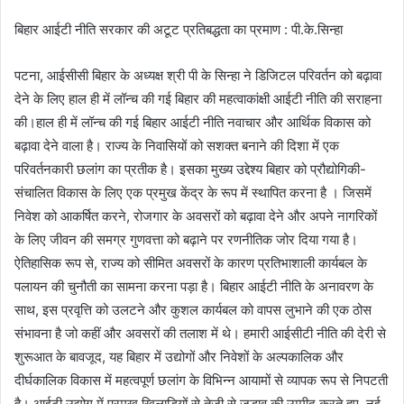
बिहार आईटी नीति सरकार की अटूट प्रतिबद्धता का प्रमाण : पी.के.सिन्हा
पटना, आईसीसी बिहार के अध्यक्ष श्री पी के सिन्हा ने डिजिटल परिवर्तन को बढ़ावा
देने के लिए हाल ही में लॉन्च की गई बिहार की महत्वाकांक्षी आईटी नीति की सराहना
की।हाल ही में लॉन्च की गई बिहार आईटी नीति नवाचार और आर्थिक विकास को
बढ़ावा देने वाला है। राज्य के निवासियों को सशक्त बनाने की दिशा में एक
परिवर्तनकारी छलांग का प्रतीक है। इसका मुख्य उद्देश्य बिहार को प्रौद्योगिकी-
संचालित विकास के लिए एक प्रमुख केंद्र के रूप में स्थापित करना है । जिसमें
निवेश को आकर्षित करने, रोजगार के अवसरों को बढ़ावा देने और अपने नागरिकों
के लिए जीवन की समग्र गुणवत्ता को बढ़ाने पर रणनीतिक जोर दिया गया है।
ऐतिहासिक रूप से, राज्य को सीमित अवसरों के कारण प्रतिभाशाली कार्यबल के
पलायन की चुनौती का सामना करना पड़ा है। बिहार आईटी नीति के अनावरण के
साथ, इस प्रवृत्ति को उलटने और कुशल कार्यबल को वापस लुभाने की एक ठोस
संभावना है जो कहीं और अवसरों की तलाश में थे। हमारी आईसीटी नीति की देरी से
शुरूआत के बावजूद, यह बिहार में उद्योगों और निवेशों के अल्पकालिक और
दीर्घकालिक विकास में महत्वपूर्ण छलांग के विभिन्न आयामों से व्यापक रूप से निपटती
है। आईटी उद्योग में प्रमुख खिलाड़ियों से तेजी से जुड़ाव की उम्मीद करते हुए, नई