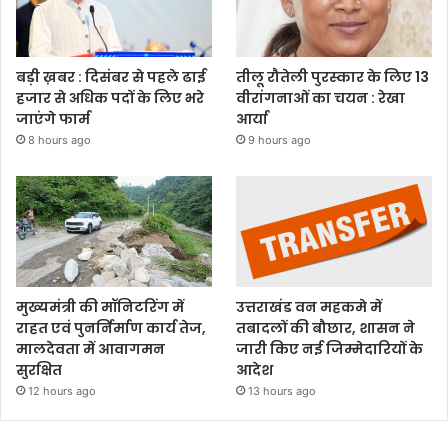
बड़ी ख़बर : दिसंबर से पहले ढाई
तीलू रौतेली पुरस्कार के लिए 13
हजार से अधिक पदों के लिए भरे
वीरांगनाओं का चयन : रेखा
जाएंगे फार्म
आर्या
8 hours ago
9 hours ago
मुख्यमंत्री की मॉनिटरिंग में
उत्तराखंड वन महकमे में
राहत एवं पुनर्निर्माण कार्य तेज,
तबादलों की बौछार, शासन ने
मालदेवता में आवागमन
जारी किए नई जिम्मेदारियों के
सुरक्षित
आदेश
12 hours ago
13 hours ago