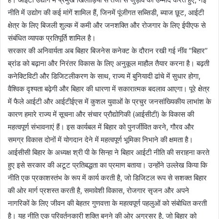
नीति में उद्योग की कई मांगें शामिल हैं, जिनमें पूंजीगत सब्सिडी, ब्याज छूट, आईटी
क्षेत्र के लिए बिजली शुल्क में कमी और जनशक्ति और रोजगार के लिए ईपीएफ से
संबंधित व्यापक प्रतिपूर्ति शामिल है।
सरकार की अनिवार्यता अब बिहार बिजनेस कनेक्ट के दौरान रखी गई नींव “बिहार”
ब्रांड को बढ़ाना और निरंतर विकास के लिए अनुकूल माहौल तैयार करना है। बढ़ती
कनेक्टिविटी और डिजिटलीकरण के साथ, राज्य में बुनियादी ढांचे में सुधार होगा,
वैश्विक दृश्यता बढ़ेगी और बिहार की धारणा में सकारात्मक बदलाव आएगा। पूरे क्षेत्र
में फैले आईटी और आईटीईएस में कुशल युवाओं के प्रचुर जनसांख्यिकीय लाभांश के
कारण हमारे राज्य में सूचना और संचार प्रौद्योगिकी (आईसीटी) के विकास की
महत्वपूर्ण संभावनाएं हैं। इस कार्यबल में बिहार को पुनर्जीवित करने, गौरव और
समग्र विकास दोनों में योगदान देने में महत्वपूर्ण भूमिका निभाने की क्षमता है।
आईसीसी बिहार के अध्यक्ष श्री पी के सिन्हा ने बिहार आईटी नीति की सराहना करते
हुए इसे सरकार की अटूट प्रतिबद्धता का प्रमाण बताया। उन्होंने उल्लेख किया कि
नीति एक प्रकाशस्तंभ के रूप में कार्य करती है, जो डिजिटल रूप से सशक्त बिहार
की ओर मार्ग प्रशस्त करती है, समावेशी विकास, रोजगार सृजन और अपने
नागरिकों के लिए जीवन की बेहतर गुणवत्ता के महत्वपूर्ण पहलुओं को संबोधित करती
है। यह नीति एक परिवर्तनकारी शक्ति बनने की ओर अग्रसर है, जो बिहार को