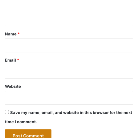
e
n
t
*
Name
*
Email
*
Website
Save my name, email, and website in this browser for the next
time I comment.