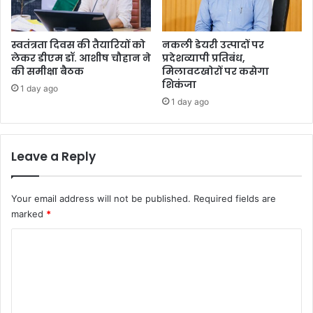
स्वतंत्रता दिवस की तैयारियों को
नकली डेयरी उत्पादों पर
लेकर डीएम डॉ. आशीष चौहान ने
प्रदेशव्यापी प्रतिबंध,
की समीक्षा बैठक
मिलावटखोरों पर कसेगा
शिकंजा
1 day ago
1 day ago
Leave a Reply
Your email address will not be published.
Required fields are
marked
*
C
o
m
m