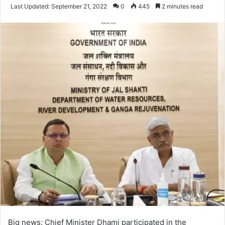
an
Last Updated: September 21, 2022
0
445
2 minutes read
email
Big news: Chief Minister Dhami participated in the