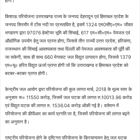
होगी।
किशाऊ परियोजना उत्तराखण्ड राज्य के जनपद देहरादून एवं हिमाचल प्रदेश के
जनपद सिरमौर में टोंस नदी पर प्रस्तावित है, इसमें 1324 एम0सीए०एम० जीवत
भण्डारण द्वारा 97076 हेक्टेयर भूमि की सिंचाई, 617 एम०सी०एम० पेयजल एवं
औद्योगिक उपयोग हेतु जल प्राप्त होगा, जिससे तीन राज्यों उत्तर प्रदेश, हरियाणा,
राजस्थान की सिंचाई आवश्यकता तथा दिल्ली की पेयजल आवश्यकता की पूर्ति की
जा सकेगी, साथ ही साथ 660 मेगावाट जल विद्युत उत्पादन होगा, जिससे 1379
एम०यू० हरित विद्युत ऊर्जा प्राप्त होगी जो कि उत्तराखण्ड व हिमाचल प्रदेश को
बराबर-बराबर प्राप्त होगी।
केन्द्रीय जल आयोग द्वारा परियोजना की कुल लागत मार्च, 2018 के मूल्य स्तर के
अनुसार रू० 11550 करोड़, जिसमें जल घटक की लागत रु.10013.96 करोड
एवं विद्युत घटक की लागत रु. 1536.04 करोड़ ऑकी गई है। वर्तमान में
परियोजना की डीपीआर का कार्य प्रगति पर है, जिसमें परियोजना की लागत बढ़ने
का अनुमान है।
राष्ट्रीय परियोजना होने के दृष्टिगत परियोजना के क्रियान्वयन हेतु जल घटक