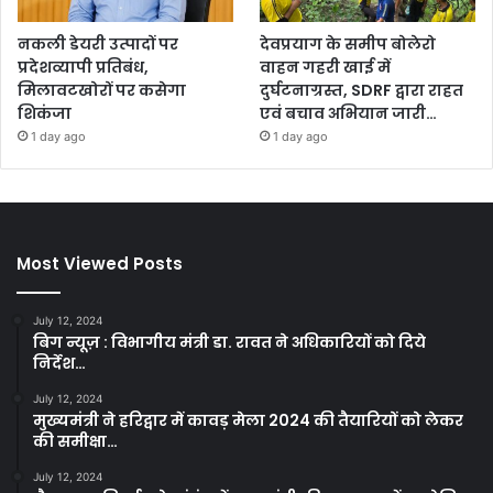
नकली डेयरी उत्पादों पर
देवप्रयाग के समीप बोलेरो
प्रदेशव्यापी प्रतिबंध,
वाहन गहरी खाई में
मिलावटखोरों पर कसेगा
दुर्घटनाग्रस्त, SDRF द्वारा राहत
शिकंजा
एवं बचाव अभियान जारी…
1 day ago
1 day ago
Most Viewed Posts
July 12, 2024
बिग न्यूज़ : विभागीय मंत्री डा. रावत ने अधिकारियों को दिये
निर्देश…
July 12, 2024
मुख्यमंत्री ने हरिद्वार में कावड़ मेला 2024 की तैयारियों को लेकर
की समीक्षा…
July 12, 2024