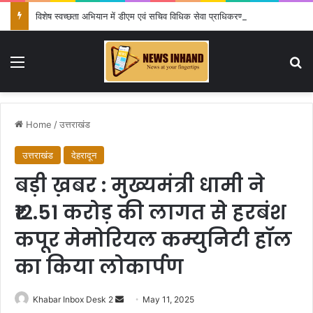
विशेष स्वच्छता अभियान में डीएम एवं सचिव विधिक सेवा प्राधिकरण ने किया प्रतिभाग, 100 से अधिक लोग बने इस अभियान का हिस्सा
Menu
Se
Home
/
उत्तराखंड
उत्तराखंड
देहरादून
बड़ी ख़बर : मुख्यमंत्री धामी ने
₹12.51 करोड़ की लागत से हरबंश
कपूर मेमोरियल कम्युनिटी हॉल
का किया लोकार्पण
Send
Khabar Inbox Desk 2
May 11, 2025