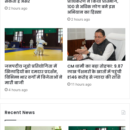
सकता है असर
प्राधिकरण ने किया प्रतिभाग,
100 से अधिक लोग बने इस
2 hours ago
अभियान का हिस्सा
2 hours ago
जनपदीय जूडो प्रतियोगिता में
CM धामी का बड़ा तोहफा: 9.87
खिलाड़ियों का दमदार प्रदर्शन,
लाख पेंशनरों के खातों में पहुंची
विभिन्न भार वर्गों में विजेताओं ने
₹146 करोड़ से ज्यादा की राशि
मारी बाजी
11 hours ago
4 hours ago
Recent News