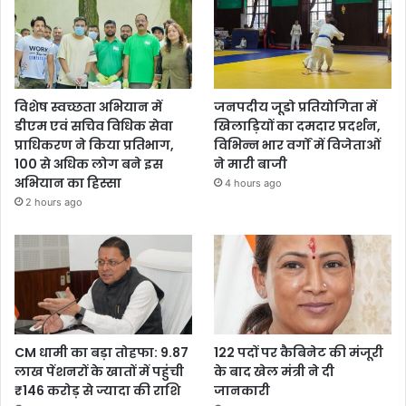
विशेष स्वच्छता अभियान में
जनपदीय जूडो प्रतियोगिता में
डीएम एवं सचिव विधिक सेवा
खिलाड़ियों का दमदार प्रदर्शन,
प्राधिकरण ने किया प्रतिभाग,
विभिन्न भार वर्गों में विजेताओं
100 से अधिक लोग बने इस
ने मारी बाजी
अभियान का हिस्सा
4 hours ago
2 hours ago
CM धामी का बड़ा तोहफा: 9.87
122 पदों पर कैबिनेट की मंजूरी
लाख पेंशनरों के खातों में पहुंची
के बाद खेल मंत्री ने दी
₹146 करोड़ से ज्यादा की राशि
जानकारी