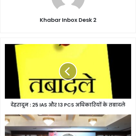
Khabar Inbox Desk 2
देहरादून
:
25
IAS
और
13
PCS
अधिकारियों
के
देहरादून : 25 IAS और 13 PCS अधिकारियों के तबादले
तबादले
एंबेलिश
टैलेंट
मैनेजमेंट