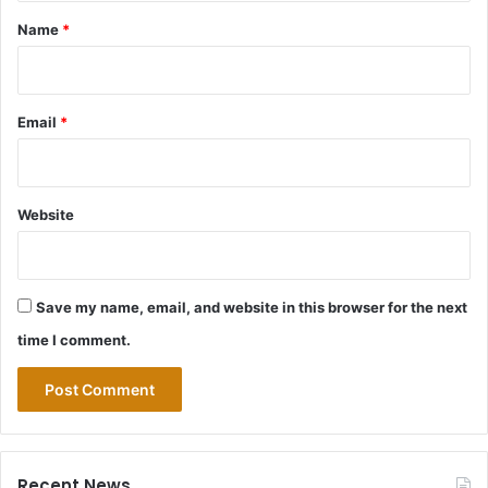
*
Name
*
Email
*
Website
Save my name, email, and website in this browser for the next
time I comment.
Recent News