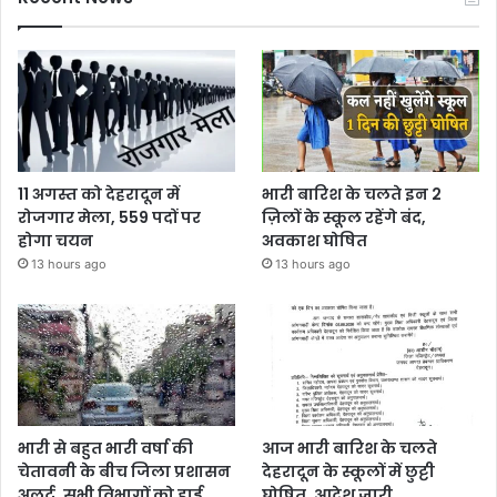
11 अगस्त को देहरादून में
भारी बारिश के चलते इन 2
रोजगार मेला, 559 पदों पर
ज़िलों के स्कूल रहेंगे बंद,
होगा चयन
अवकाश घोषित
13 hours ago
13 hours ago
भारी से बहुत भारी वर्षा की
आज भारी बारिश के चलते
चेतावनी के बीच जिला प्रशासन
देहरादून के स्कूलों में छुट्टी
अलर्ट, सभी विभागों को हाई
घोषित, आदेश जारी