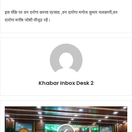
इस मौके पर वन दरोगा कान्ता प्रसाद ,वन दारोगा मनोज कुमार मलकानी,वन
दारोगा मनीष जोशी मौजूद रहें।
Khabar Inbox Desk 2
नरेंद्र
नगर:
रविंद्र
जॉनी