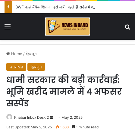
BWF वर्ल्ड चैंपियनशिप का ड्रॉ जारी: पहले ही राउंड में आयुष शेट्टी की विश्व चैंपियन शी यूकी से टक्कर, सिंधू-लक्ष्य को राहत
Menu
Se
Home
/
देहरादून
उत्तराखंड
देहरादून
धामी सरकार की बड़ी कार्रवाई:
भूमि खरीद मामले में 4 अफसर
सस्पेंड
Send
Khabar Inbox Desk 2
May 2, 2025
an
Last Updated: May 2, 2025
1,688
1 minute read
email