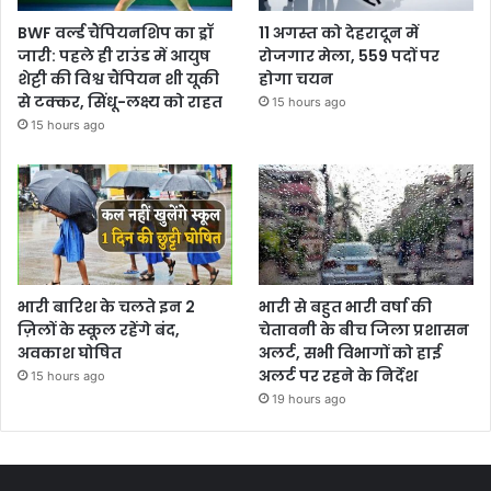
BWF वर्ल्ड चैंपियनशिप का ड्रॉ
11 अगस्त को देहरादून में
जारी: पहले ही राउंड में आयुष
रोजगार मेला, 559 पदों पर
शेट्टी की विश्व चैंपियन शी यूकी
होगा चयन
से टक्कर, सिंधू-लक्ष्य को राहत
15 hours ago
15 hours ago
भारी बारिश के चलते इन 2
भारी से बहुत भारी वर्षा की
ज़िलों के स्कूल रहेंगे बंद,
चेतावनी के बीच जिला प्रशासन
अवकाश घोषित
अलर्ट, सभी विभागों को हाई
अलर्ट पर रहने के निर्देश
15 hours ago
19 hours ago