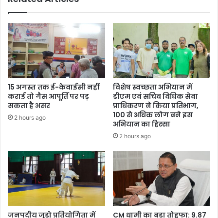
15 अगस्त तक ई-केवाईसी नहीं
विशेष स्वच्छता अभियान में
कराई तो गैस आपूर्ति पर पड़
डीएम एवं सचिव विधिक सेवा
सकता है असर
प्राधिकरण ने किया प्रतिभाग,
100 से अधिक लोग बने इस
2 hours ago
अभियान का हिस्सा
2 hours ago
जनपदीय जूडो प्रतियोगिता में
CM धामी का बड़ा तोहफा: 9.87