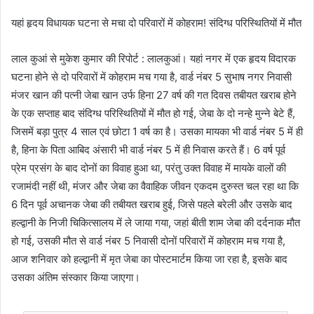
यहां हृदय विधायक घटना से मचा दो परिवारों में कोहराम! संदिग्ध परिस्थितियों में मौत
लाल कुआं से मुकेश कुमार की रिपोर्ट : लालकुआं। यहां नगर में एक हृदय विदारक
घटना होने से दो परिवारों में कोहराम मच गया है, वार्ड नंबर 5 सुभाष नगर निवासी
मंजर खान की पत्नी जेबा खान उर्फ हिना 27 वर्ष की गत दिवस तबीयत खराब होने
के एक सप्ताह बाद संदिग्ध परिस्थितियों में मौत हो गई, जेबा के दो नन्हे मुन्ने बेटे हैं,
जिसमें बड़ा पुत्र 4 साल एवं छोटा 1 वर्ष का है। उसका मायका भी वार्ड नंबर 5 में ही
है, हिना के पिता आबिद अंसारी भी वार्ड नंबर 5 में ही निवास करते हैं। 6 वर्ष पूर्व
प्रेम प्रसंग के बाद दोनों का विवाह हुआ था, परंतु उक्त विवाह में मायके वालों की
रजामंदी नहीं थी, मंजर और जेबा का वैवाहिक जीवन एकदम दुरुस्त चल रहा था कि
6 दिन पूर्व अचानक जेबा की तबीयत खराब हुई, जिसे पहले बरेली और उसके बाद
हल्द्वानी के निजी चिकित्सालय में ले जाया गया, जहां बीती शाम जेबा की दर्दनाक मौत
हो गई, उसकी मौत से वार्ड नंबर 5 निवासी दोनों परिवारों में कोहराम मच गया है,
आज शनिवार को हल्द्वानी में मृत जेबा का पोस्टमार्टम किया जा रहा है, इसके बाद
उसका अंतिम संस्कार किया जाएगा।