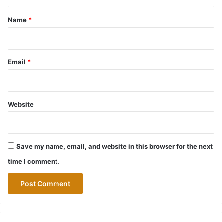
t
*
Name
*
Email
*
Website
Save my name, email, and website in this browser for the next
time I comment.