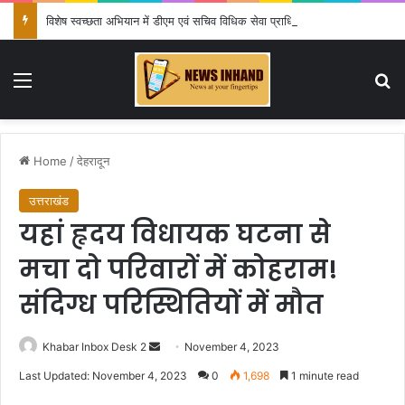
विशेष स्वच्छता अभियान में डीएम एवं सचिव विधिक सेवा प्राधिकरण ने किया प्रतिभाग, 100 से अधिक लोग बने इस अभियान का हिस्सा
Menu
Se
Home
/
देहरादून
उत्तराखंड
यहां हृदय विधायक घटना से
मचा दो परिवारों में कोहराम!
संदिग्ध परिस्थितियों में मौत
Send
Khabar Inbox Desk 2
November 4, 2023
an
Last Updated: November 4, 2023
0
1,698
1 minute read
email