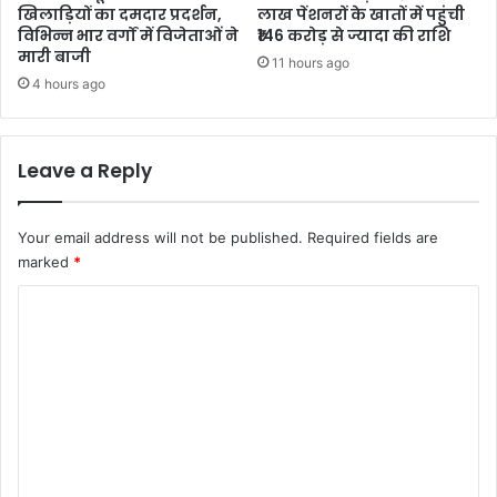
खिलाड़ियों का दमदार प्रदर्शन,
लाख पेंशनरों के खातों में पहुंची
विभिन्न भार वर्गों में विजेताओं ने
₹146 करोड़ से ज्यादा की राशि
मारी बाजी
11 hours ago
4 hours ago
Leave a Reply
Your email address will not be published.
Required fields are
marked
*
C
o
m
m
e
n