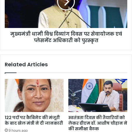
दिवस
पर
सेवायोजक
एवं
प्लेसमेंट
मुख्यमंत्री धामी विश्व दिव्यांग दिवस पर सेवायोजक एवं
अधिकारी
को
प्लेसमेंट अधिकारी को पुरस्कृत
पुरस्कृत
Related Articles
122 पदों पर कैबिनेट की मंजूरी
स्वतंत्रता दिवस की तैयारियों को
के बाद खेल मंत्री ने दी जानकारी
लेकर डीएम डॉ. आशीष चौहान ने
की समीक्षा बैठक
9 hours ago