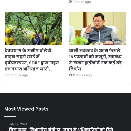
9 hours ago
देवप्रयाग के समीप बोलेरो
धामी सरकार के अहम फैसले:
वाहन गहरी खाई में
15 प्रस्तावों को मंजूरी, स्वास्थ्य
दुर्घटनाग्रस्त, SDRF द्वारा राहत
से लेकर हाईकोर्ट तक कई बड़े
एवं बचाव अभियान जारी…
निर्णय
10 hours ago
11 hours ago
Most Viewed Posts
July 12, 2024
बिग न्यूज़ : विभागीय मंत्री डा. रावत ने अधिकारियों को दिये