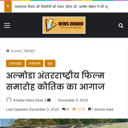
स्वतंत्रता दिवस की तैयारियों को लेकर डीएम डॉ. आशीष चौहान ने की समीक्षा बैठक
Menu
Se
Home
/
देहरादून
उत्तराखंड
मनोरंजन
यूथ
अल्मोडा अंतरराष्ट्रीय फिल्म
समारोह कौतिक का आगाज
Send
Khabar Inbox Desk 2
December 3, 2022
an
Last Updated: December 3, 2022
0
1,778
1 minute read
email