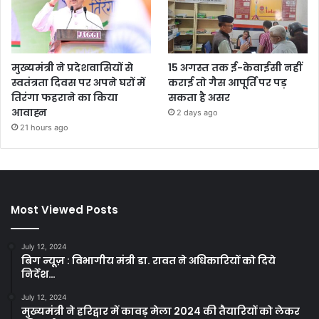
मुख्यमंत्री ने प्रदेशवासियों से
15 अगस्त तक ई-केवाईसी नहीं
स्वतंत्रता दिवस पर अपने घरों में
कराई तो गैस आपूर्ति पर पड़
तिरंगा फहराने का किया
सकता है असर
आवाह्न
2 days ago
21 hours ago
Most Viewed Posts
July 12, 2024
बिग न्यूज़ : विभागीय मंत्री डा. रावत ने अधिकारियों को दिये
निर्देश…
July 12, 2024
मुख्यमंत्री ने हरिद्वार में कावड़ मेला 2024 की तैयारियों को लेकर