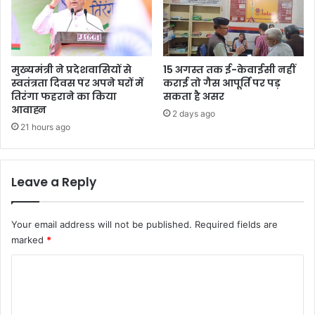
मुख्यमंत्री ने प्रदेशवासियों से
15 अगस्त तक ई-केवाईसी नहीं
स्वतंत्रता दिवस पर अपने घरों में
कराई तो गैस आपूर्ति पर पड़
तिरंगा फहराने का किया
सकता है असर
आवाह्न
2 days ago
21 hours ago
Leave a Reply
Your email address will not be published.
Required fields are
marked
*
C
o
m