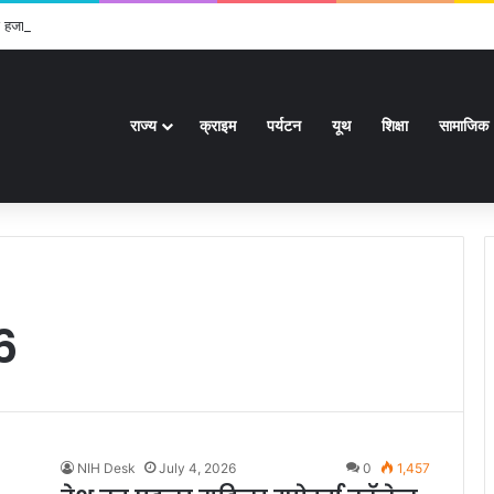
ई हजार से अधिक पदों के लिए भरे जाएंगे फार्म
राज्य
क्राइम
पर्यटन
यूथ
शिक्षा
सामाजिक
6
NIH Desk
July 4, 2026
0
1,457