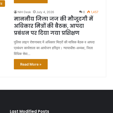
ंड
NIH Desk
July 4, 2026
0
1,457
माननीय जिला जज की मौजूदगी में
अधिकार मित्रों की बैठक, आपदा
प्रबंधन पर दिया गया प्रशिक्षण
पुलिस लाइन रोशनाबाद में अधिकार मित्रों की मासिक बैठक व आपदा
प्रबंधन कार्यशाला का आयोजन हरिद्वार। न्यायाधीश-अध्यक्ष, जिला
विधिक सेवा…
Read More »
Last Modified Posts