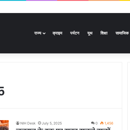
र से अधिक पदों के लिए भरे जाएंगे फार्म
राज्य
क्राइम
पर्यटन
यूथ
शिक्षा
सामाजिक
5
NIH Desk
July 5, 2025
0
1,456