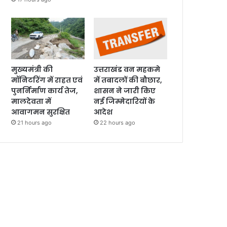
मुख्यमंत्री की
उत्तराखंड वन महकमे
मॉनिटरिंग में राहत एवं
में तबादलों की बौछार,
पुनर्निर्माण कार्य तेज,
शासन ने जारी किए
मालदेवता में
नई जिम्मेदारियों के
आवागमन सुरक्षित
आदेश
21 hours ago
22 hours ago