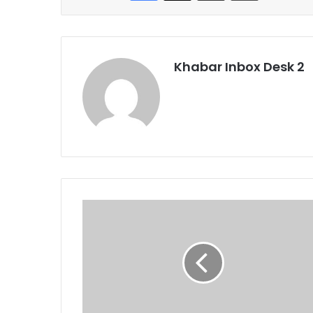
Khabar Inbox Desk 2
कर्मचारियों
की
मुहिम
गुरुकुल
को
केन्द्रीय
विश्वविद्यालय
बनाना