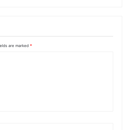
ields are marked
*