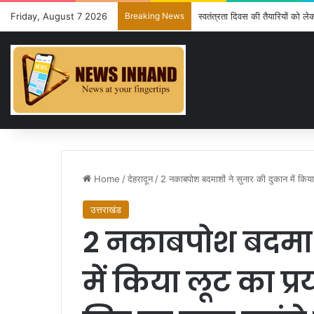
Friday, August 7 2026
Breaking News
स्वतंत्रता दिवस की तैयारियों को ल
Home
/
देहरादून
/
2 नकाबपोश बदमाशों ने सुनार की दुकान में किय
उत्तराखंड
2 नकाबपोश बदमाशो
में किया लूट का प्