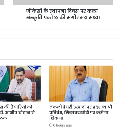
की
जीकेसी के स्थापना दिवस पर कला-
संगीतमय
संध्या
संस्कृति प्रकोष्ठ की संगीतमय संध्या
िवस की तैयारियों को
नकली डेयरी उत्पादों पर प्रदेशव्यापी
डॉ. आशीष चौहान ने
प्रतिबंध, मिलावटखोरों पर कसेगा
बैठक
शिकंजा
6 hours ago