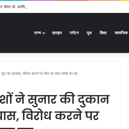
ेकर डीएम डॉ. आशीष चौहान ने की समीक्षा बैठक
राज्य
क्राइम
पर्यटन
यूथ
शिक्षा
सामाजिक
ा लूट का प्रयास, विरोध करने पर सिर पर मारा तमंचे का बट
ं ने सुनार की दुकान
रयास, विरोध करने पर