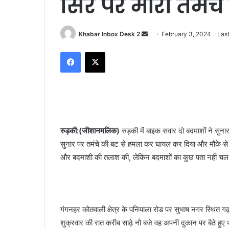
सिर पर मारा तमंचे
Send
Khabar Inbox Desk 2
February 3, 2024
Las
an
Facebook
X
email
रुड़की:(जीशानमलिक)
रुड़की में बाइक सवार दो बदमाशों ने सुन
सुनार पर तमंचे की बट से हमला कर घायल कर दिया और मौके से 
और बदमाशी की तलाश की, लेकिन बदमाशों का कुछ पता नहीं चल 
गंगनहर कोतवाली क्षेत्र के पनियाला रोड पर सुभाष नगर स्थित गढ़
शुक्रवार की रात करीब साढ़े नौ बजे वह अपनी दुकान पर बैठे ह