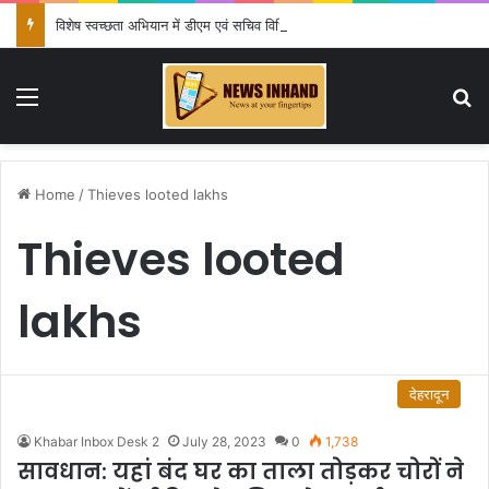
विशेष स्वच्छता अभियान में डीएम एवं सचिव विधिक सेवा प्राधिकरण ने किया प्रतिभाग, 100 से अधिक लोग बने इस अभियान का हिस्सा
Menu
Se
Home
/
Thieves looted lakhs
Thieves looted
lakhs
देहरादून
Khabar Inbox Desk 2
July 28, 2023
0
1,738
सावधान: यहां बंद घर का ताला तोड़कर चोरों ने