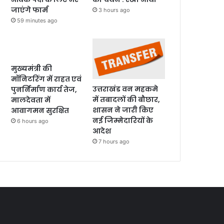
जाएंगे फार्म
3 hours ago
59 minutes ago
मुख्यमंत्री की
मॉनिटरिंग में राहत एवं
उत्तराखंड वन महकमे
पुनर्निर्माण कार्य तेज,
में तबादलों की बौछार,
मालदेवता में
शासन ने जारी किए
आवागमन सुरक्षित
नई जिम्मेदारियों के
6 hours ago
आदेश
7 hours ago