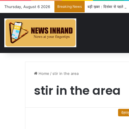
Thursday, August 6 2026
Breaking News
बड़ी ख़बर : दिसंबर से पहले ढा
Home
/
stir in the area
stir in the area
देहराद