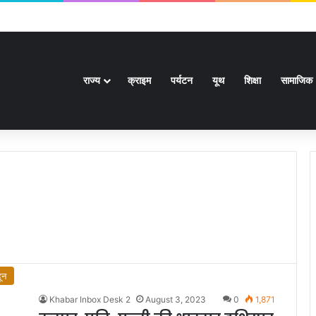
ई हजार से अधिक पदों के लिए भरे जाएंगे फार्म
राज्य
क्राइम
पर्यटन
यूथ
शिक्षा
सामाजिक
ून
Khabar Inbox Desk 2
August 3, 2023
0
1,871