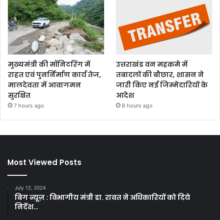
मुख्यमंत्री की मॉनिटरिंग में
उत्तराखंड वन महकमे में
राहत एवं पुनर्निर्माण कार्य तेज,
तबादलों की बौछार, शासन ने
मालदेवता में आवागमन
जारी किए नई जिम्मेदारियों के
सुरक्षित
आदेश
7 hours ago
8 hours ago
Most Viewed Posts
July 12, 2024
बिग न्यूज़ : विभागीय मंत्री डा. रावत ने अधिकारियों को दिये
निर्देश…