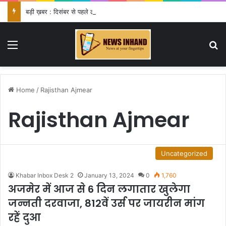
बड़ी ख़बर : दिसंबर से पहले ढाई हजार से अधिक पदों के लिए भरे जाएंगे फार्म
Menu
Se
Home
/
Rajisthan Ajmear
Rajisthan Ajmear
Uncategorized
Khabar Inbox Desk 2
January 13, 2024
0
1,760
अजमेर में आज से 6 दिन लगातार खुलेगा
जन्नती दरवाजा, 812वें उर्स पर जायरीन मांग
रहें दुआ