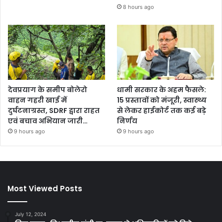
8 hours ago
देवप्रयाग के समीप बोलेरो
धामी सरकार के अहम फैसले:
वाहन गहरी खाई में
15 प्रस्तावों को मंजूरी, स्वास्थ्य
दुर्घटनाग्रस्त, SDRF द्वारा राहत
से लेकर हाईकोर्ट तक कई बड़े
एवं बचाव अभियान जारी…
निर्णय
9 hours ago
9 hours ago
Most Viewed Posts
July 12, 2024