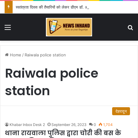
स्वतंत्रता दिवस की तैयारियों को लेकर डीएम डॉ. आशीष चौहान ने की समीक्षा बैठक
Menu
Se
Home
/
Raiwala police station
Raiwala police
station
देहरादून
Khabar Inbox Desk 2
September 26, 2023
0
1,704
थाना रायवाला पुलिस द्वारा चोरी की बस के