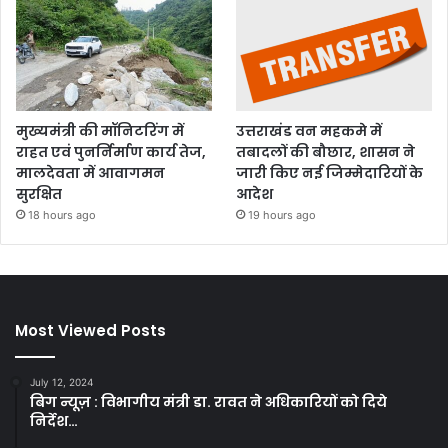
मुख्यमंत्री की मॉनिटरिंग में
उत्तराखंड वन महकमे में
राहत एवं पुनर्निर्माण कार्य तेज,
तबादलों की बौछार, शासन ने
मालदेवता में आवागमन
जारी किए नई जिम्मेदारियों के
सुरक्षित
आदेश
18 hours ago
19 hours ago
Most Viewed Posts
July 12, 2024
बिग न्यूज़ : विभागीय मंत्री डा. रावत ने अधिकारियों को दिये
निर्देश…