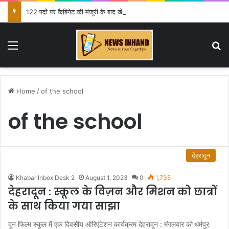
122 पदों पर कैबिनेट की मंजूरी के बाद खेल मंत्री ने दी जानकारी
Menu
Se
Home
/
of the school
of the school
देहरादून
Khabar Inbox Desk 2
August 1, 2023
0
1,735
देहरादून : स्कूल के विज़न और मिशन को छात्रों
के साथ किया गया साझा
दून फिल्म स्कूल में एक दिवसीय ओरिएंटेशन कार्यक्रम देहरादून : मंगलवार को धर्मपुर