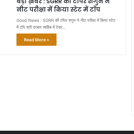
बड़ी ख़बर : SGRR की टाॅपर शगुन ने
नीट परीक्षा में किया स्टेट में टाॅप
Good News : SGRR की टाॅपर शगुन ने नीट परीक्षा में किया स्टेट
में टाॅप श्री दरबार साहिब में टेका…
Read More »