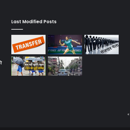
Last Modified Posts
को
«