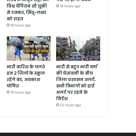
विश्व चैंपियन शी यूकी
18 hours ago
से टक्कर, सिंधू-लक्ष्य
को राहत
18 hours ago
भारी बारिश के चलते
भारी से बहुत भारी वर्षा
इन 2 ज़िलों के स्कूल
की चेतावनी के बीच
रहेंगे बंद, अवकाश
जिला प्रशासन अलर्ट,
घोषित
सभी विभागों को हाई
अलर्ट पर रहने के
18 hours ago
निर्देश
22 hours ago