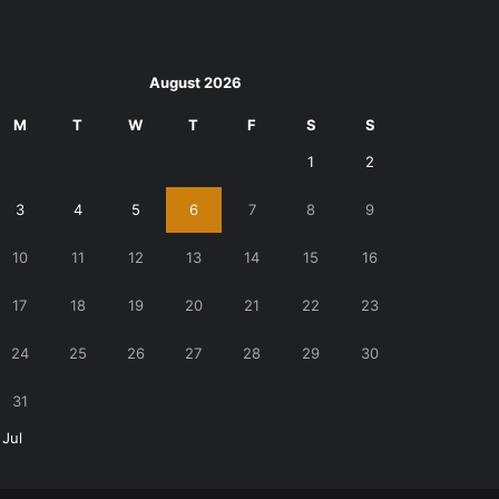
August 2026
M
T
W
T
F
S
S
1
2
3
4
5
6
7
8
9
10
11
12
13
14
15
16
17
18
19
20
21
22
23
24
25
26
27
28
29
30
31
 Jul