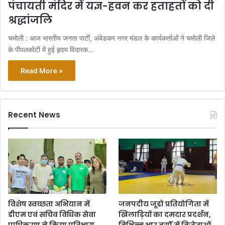
पंचायती मंदिर में यज्ञ-हवन कर हताहतों को दी
श्रद्धांजलि
चमोली : आज भारतीय जनता पार्टी, अंबेडकर नगर मंडल के कार्यकर्ताओं ने चमोली जिले
के पीपलकोटी में हुई हृदय विदारक…
Read More »
Recent News
विशेष स्वच्छता अभियान में
जनपदीय जूडो प्रतियोगिता में
डीएम एवं सचिव विधिक सेवा
खिलाड़ियों का दमदार प्रदर्शन,