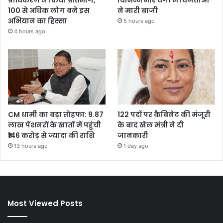
प्राधिकरण ने किया प्रतिभाग,
विभिन्न भार वर्गों में विजेताओं
100 से अधिक लोग बने इस
ने मारी बाजी
अभियान का हिस्सा
5 hours ago
4 hours ago
CM धामी का बड़ा तोहफा: 9.87
122 पदों पर कैबिनेट की मंजूरी
लाख पेंशनरों के खातों में पहुंची
के बाद खेल मंत्री ने दी
₹146 करोड़ से ज्यादा की राशि
जानकारी
13 hours ago
1 day ago
Most Viewed Posts