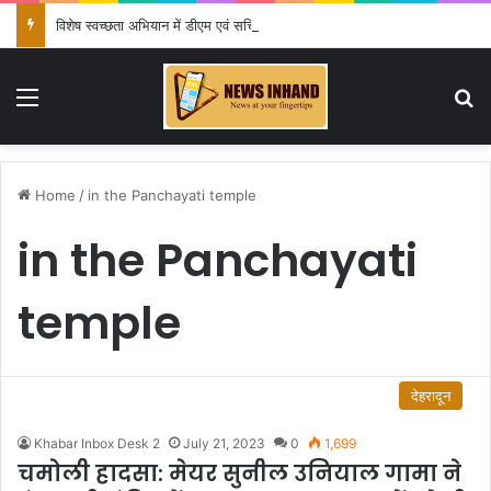
विशेष स्वच्छता अभियान में डीएम एवं सचिव विधिक सेवा प्राधिकरण ने किया प्रतिभाग, 100 से अधिक लोग बने इस अभियान का हिस्सा
Menu
Se
Home
/
in the Panchayati temple
in the Panchayati
temple
देहरादून
Khabar Inbox Desk 2
July 21, 2023
0
1,699
चमोली हादसा: मेयर सुनील उनियाल गामा ने