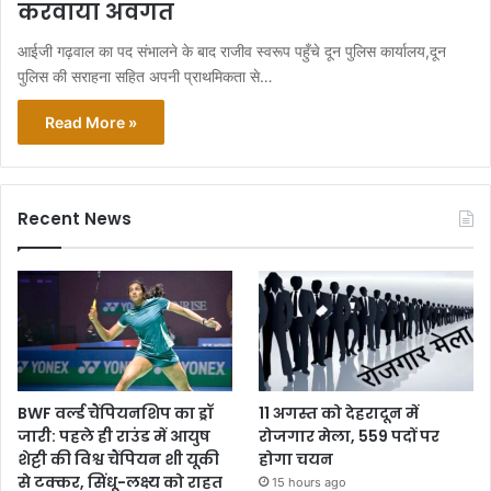
करवाया अवगत
आईजी गढ़वाल का पद संभालने के बाद राजीव स्वरूप पहुँचे दून पुलिस कार्यालय,दून
पुलिस की सराहना सहित अपनी प्राथमिकता से…
Read More »
Recent News
BWF वर्ल्ड चैंपियनशिप का ड्रॉ
11 अगस्त को देहरादून में
जारी: पहले ही राउंड में आयुष
रोजगार मेला, 559 पदों पर
शेट्टी की विश्व चैंपियन शी यूकी
होगा चयन
से टक्कर, सिंधू-लक्ष्य को राहत
15 hours ago