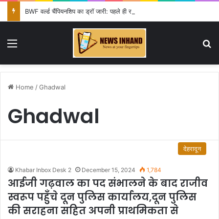
BWF वर्ल्ड चैंपियनशिप का ड्रॉ जारी: पहले ही राउंड में आयुष शेट्टी की विश्व चैंपियन शी यूकी से टक्कर, सिंधू-लक्ष्य को राहत
Menu
Se
Home
/
Ghadwal
Ghadwal
देहरादून
Khabar Inbox Desk 2
December 15, 2024
1,784
आईजी गढ़वाल का पद संभालने के बाद राजीव
स्वरूप पहुँचे दून पुलिस कार्यालय,दून पुलिस
की सराहना सहित अपनी प्राथमिकता से