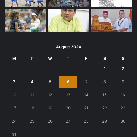
August 2026
M
T
W
T
F
S
S
1
2
3
4
5
6
7
8
9
10
11
12
13
14
15
16
17
18
19
20
21
22
23
24
25
26
27
28
29
30
31