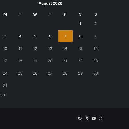
August 2026
M
T
W
T
F
S
S
1
2
3
4
5
6
7
8
9
10
11
12
13
14
15
16
17
18
19
20
21
22
23
24
25
26
27
28
29
30
31
 Jul
Facebook
X
YouTube
Instagram