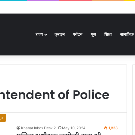
र से अधिक पदों के लिए भरे जाएंगे फार्म
राज्य
क्राइम
पर्यटन
यूथ
शिक्षा
सामाजिक
tendent of Police
ून
Khabar Inbox Desk 2
May 10, 2024
1,838