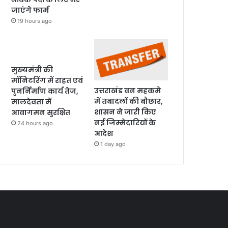
जाएंगे फार्म
19 hours ago
मुख्यमंत्री की
मॉनिटरिंग में राहत एवं
उत्तराखंड वन महकमे
पुनर्निर्माण कार्य तेज,
में तबादलों की बौछार,
मालदेवता में
शासन ने जारी किए
आवागमन सुरक्षित
नई जिम्मेदारियों के
24 hours ago
आदेश
1 day ago