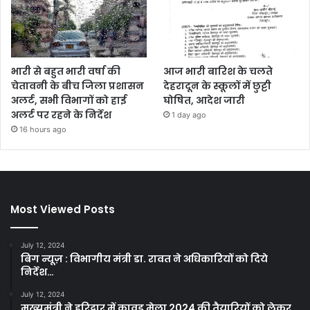
भारी से बहुत भारी वर्षा की
आज भारी बारिश के चलते
चेतावनी के बीच जिला प्रशासन
देहरादून के स्कूलों में छुट्टी
अलर्ट, सभी विभागों को हाई
घोषित, आदेश जारी
अलर्ट पर रहने के निर्देश
1 day ago
16 hours ago
Most Viewed Posts
July 12, 2024
बिग न्यूज़ : विभागीय मंत्री डा. रावत ने अधिकारियों को दिये
निर्देश…
July 12, 2024
मुख्यमंत्री ने हरिद्वार में कावड़ मेला 2024 की तैयारियों को लेकर