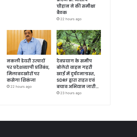
चौहान ने की समीक्षा
बैठक
22 hours ago
नकली डेयरी उत्पादों
देवप्रयाग के समीप
पर प्रदेशव्यापी प्रतिबंध,
बोलेरो वाहन गहरी
मिलावटखोरों पर
खाई में दुर्घटनाग्रस्त,
कसेगा शिकंजा
SDRF द्वारा राहत एवं
बचाव अभियान जारी…
22 hours ago
23 hours ago