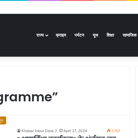
के बाद खेल मंत्री ने दी जानकारी
राज्य
क्राइम
पर्यटन
यूथ
शिक्षा
सामाजिक
ogramme”
ून
Khabar Inbox Desk 2
April 27, 2024
1,761