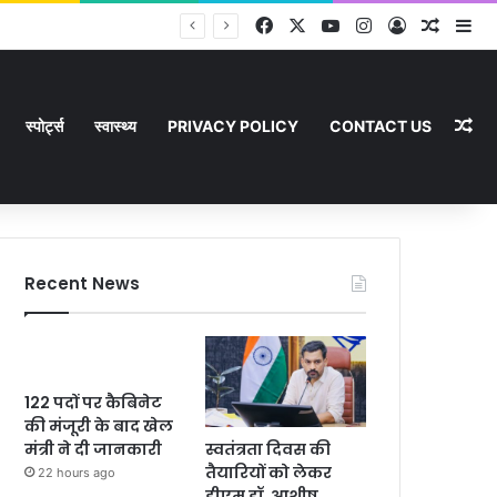
Facebook
X
YouTube
Instagram
Log In
Random
Si
Ra
स्पोर्ट्स
स्वास्थ्य
PRIVACY POLICY
CONTACT US
Recent News
122 पदों पर कैबिनेट
की मंजूरी के बाद खेल
स्वतंत्रता दिवस की
मंत्री ने दी जानकारी
तैयारियों को लेकर
22 hours ago
डीएम डॉ. आशीष