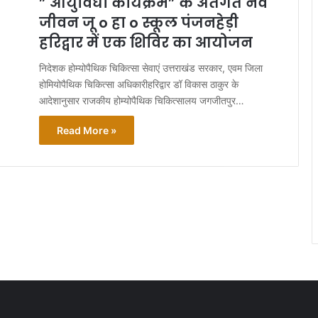
” आयुर्विधा कार्यक्रम” के अंर्तगत नव
जीवन जू o हा o स्कूल पंजनहेड़ी
हरिद्वार में एक शिविर का आयोजन
निदेशक होम्योपैथिक चिकित्सा सेवाएं उत्तराखंड सरकार, एवम जिला
होमियोपैथिक चिकित्सा अधिकारीहरिद्वार डॉ विकास ठाकुर के
आदेशानुसार राजकीय होम्योपैथिक चिकित्सालय जगजीतपुर…
Read More »