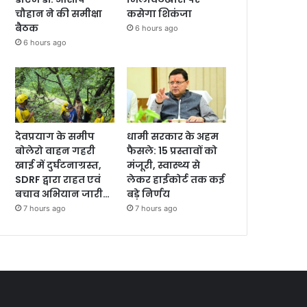
चौहान ने की समीक्षा
कसेगा शिकंजा
बैठक
6 hours ago
6 hours ago
देवप्रयाग के समीप
धामी सरकार के अहम
बोलेरो वाहन गहरी
फैसले: 15 प्रस्तावों को
खाई में दुर्घटनाग्रस्त,
मंजूरी, स्वास्थ्य से
SDRF द्वारा राहत एवं
लेकर हाईकोर्ट तक कई
बचाव अभियान जारी…
बड़े निर्णय
7 hours ago
7 hours ago