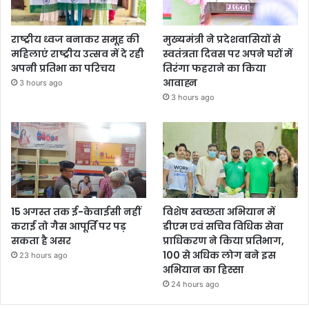
राष्ट्रीय ध्वज बनाकर समूह की
मुख्यमंत्री ने प्रदेशवासियों से
महिलाएं राष्ट्रीय उत्सव में दे रही
स्वतंत्रता दिवस पर अपने घरों में
अपनी प्रतिभा का परिचय
तिरंगा फहराने का किया
आवाह्न
3 hours ago
3 hours ago
15 अगस्त तक ई-केवाईसी नहीं
विशेष स्वच्छता अभियान में
कराई तो गैस आपूर्ति पर पड़
डीएम एवं सचिव विधिक सेवा
सकता है असर
प्राधिकरण ने किया प्रतिभाग,
100 से अधिक लोग बने इस
23 hours ago
अभियान का हिस्सा
24 hours ago