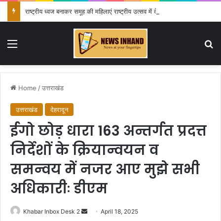
राष्ट्रीय ध्वज बनाकर समूह की महिलाएं राष्ट्रीय उत्सव में दे रही अपनी प्रतिभा का परिचय
Menu
Se
Home
/
उत्तराखंड
उत्तराखंड
देहरादून
ईगो छोड़ धारा 163 अन्तर्गत प्रदत्त
निर्देशों के क्रियान्वयन व
समन्वय में नजर आए मुझे सभी
अधिकारीः डीएम
Send
Khabar Inbox Desk 2
April 18, 2025