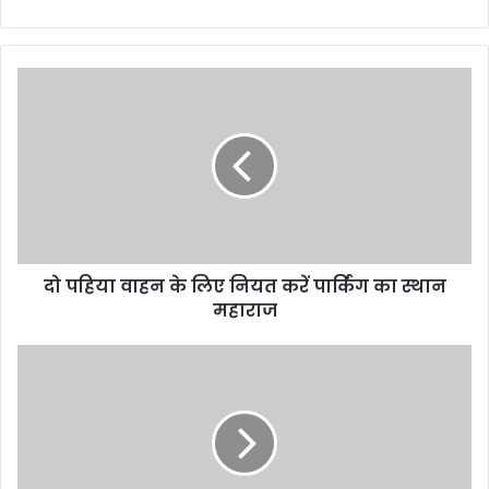
दो
पहिया
वाहन
के
लिए
नियत
करें
पार्किंग
का
दो पहिया वाहन के लिए नियत करें पार्किंग का स्थान
स्थान
महाराज
महाराज
बड़ी
ख़बर
:
उत्तराखण्ड
बोर्ड
परीक्षा