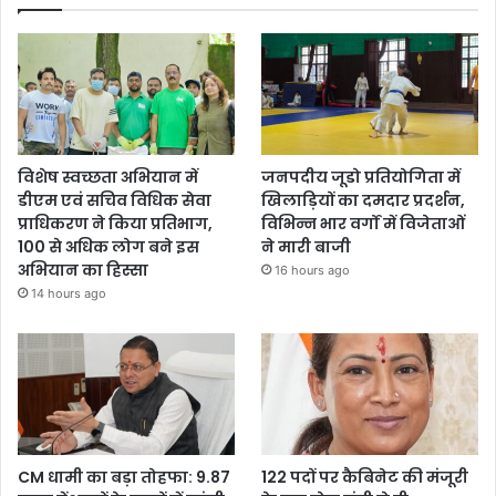
विशेष स्वच्छता अभियान में
जनपदीय जूडो प्रतियोगिता में
डीएम एवं सचिव विधिक सेवा
खिलाड़ियों का दमदार प्रदर्शन,
प्राधिकरण ने किया प्रतिभाग,
विभिन्न भार वर्गों में विजेताओं
100 से अधिक लोग बने इस
ने मारी बाजी
अभियान का हिस्सा
16 hours ago
14 hours ago
CM धामी का बड़ा तोहफा: 9.87
122 पदों पर कैबिनेट की मंजूरी