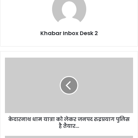
Khabar Inbox Desk 2
केदारनाथ
धाम
यात्रा
को
लेकर
जनपद
रुद्रप्रयाग
पुलिस
है
केदारनाथ धाम यात्रा को लेकर जनपद रुद्रप्रयाग पुलिस
तैयार...
है तैयार...