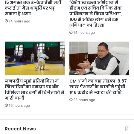
15 अगस्त तक ई-केवाईसी नहीं
विशेष स्वच्छता अभियान में
कराई तो गैस आपूर्ति पर पड़
डीएम एवं सचिव विधिक सेवा
सकता है असर
प्राधिकरण ने किया प्रतिभाग,
100 से अधिक लोग बने इस
14 hours ago
अभियान का हिस्सा
14 hours ago
जनपदीय जूडो प्रतियोगिता में
CM धामी का बड़ा तोहफा: 9.87
खिलाड़ियों का दमदार प्रदर्शन,
लाख पेंशनरों के खातों में पहुंची
विभिन्न भार वर्गों में विजेताओं ने
₹146 करोड़ से ज्यादा की राशि
मारी बाजी
23 hours ago
16 hours ago
Recent News