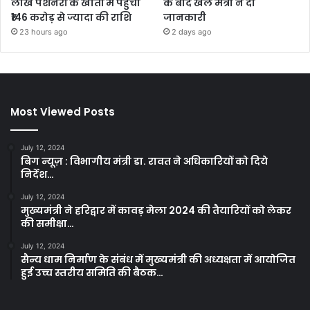
लाख पेंशनरों के खातों में पहुंची
के बाद खेल मंत्री ने दी
₹146 करोड़ से ज्यादा की राशि
जानकारी
23 hours ago
2 days ago
Most Viewed Posts
July 12, 2024
बिग न्यूज़ : विभागीय मंत्री डा. रावत ने अधिकारियों को दिये
निर्देश…
July 12, 2024
मुख्यमंत्री ने हरिद्वार में कावड़ मेला 2024 की तैयारियों को लेकर
की समीक्षा…
July 12, 2024
सैन्य धाम निर्माण के संबंध में मुख्यमंत्री की अध्यक्षता में आयोजित
हुई उच्च स्तरीय समिति की बैठक…