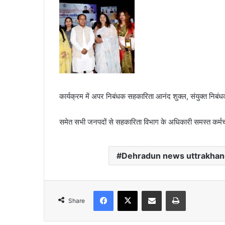
कार्यक्रम में अपर निबंधक सहकारिता आनंद शुक्ल, संयुक्त निबं
समेत सभी जनपदों से सहकारिता विभाग के अधिकारी समस्त कर्मचारी 
Dehradun news uttrakha
Facebook
X
Share via Email
Print
Share