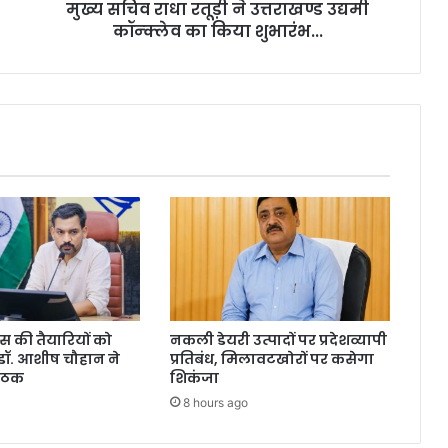
मुख्य सचिव राधा रतूड़ी ने उत्तराखण्ड उद्यमी
किया
शुभारंभ...
कॉन्क्लेव का किया शुभारंभ...
िवस की तैयारियों को
नकली डेयरी उत्पादों पर प्रदेशव्यापी
डॉ. आशीष चौहान ने
प्रतिबंध, मिलावटखोरों पर कसेगा
बैठक
शिकंजा
8 hours ago