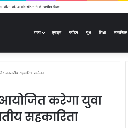
ेकर डीएम डॉ. आशीष चौहान ने की समीक्षा बैठक
राज्य
क्राइम
पर्यटन
यूथ
शिक्षा
सामाजिक
 और जनजातीय सहकारिता सम्मेलन
आयोजित करेगा युवा
तीय सहकारिता