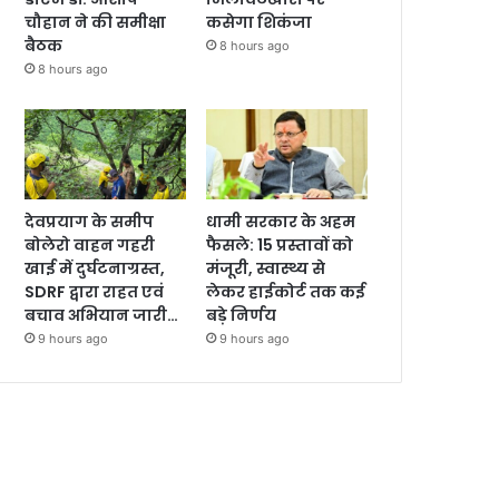
चौहान ने की समीक्षा
कसेगा शिकंजा
बैठक
8 hours ago
8 hours ago
देवप्रयाग के समीप
धामी सरकार के अहम
बोलेरो वाहन गहरी
फैसले: 15 प्रस्तावों को
खाई में दुर्घटनाग्रस्त,
मंजूरी, स्वास्थ्य से
SDRF द्वारा राहत एवं
लेकर हाईकोर्ट तक कई
बचाव अभियान जारी…
बड़े निर्णय
9 hours ago
9 hours ago