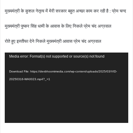
मुख्यमंत्री के कुशल नेतृत्व में मेरी सरकार बहुत अच्छा काम कर रही है : प्रेम चन्द
मुख्यमंत्री पुष्कर सिंह धामी के आवास के लिए निकले प्रेम चंद अग्रवाल
रोते हुए इस्तीफा देने निकले मुख्यमंत्री आवास प्रेम चंद अग्रवाल
Video
Media error: Format(s) not supported or source(s) not found
Player
Download File: https://devbhoomimedia.com/wp-content/uploads/2025/03/VID-
20250316-WA0023.mp4?_=1