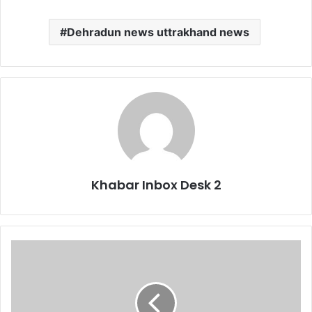
Dehradun news uttrakhand news
Khabar Inbox Desk 2
होली
पर
आगजनी
मामला:
विकासनगर