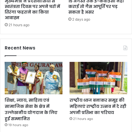
मुख्यमंत्री ने प्रदेशवासियों से
15 अगस्त तक ई-केवाईसी नहीं
स्वतंत्रता दिवस पर अपने घरों में
कराई तो गैस आपूर्ति पर पड़
तिरंगा फहराने का किया
सकता है असर
आवाह्न
2 days ago
21 hours ago
Recent News
शिक्षा, न्याय, साहित्य एवं
राष्ट्रीय ध्वज बनाकर समूह की
सामाजिक सेवा के क्षेत्र में
महिलाएं राष्ट्रीय उत्सव में दे रही
उल्लेखनीय योगदान के लिए
अपनी प्रतिभा का परिचय
हुईं सम्मानित
21 hours ago
19 hours ago