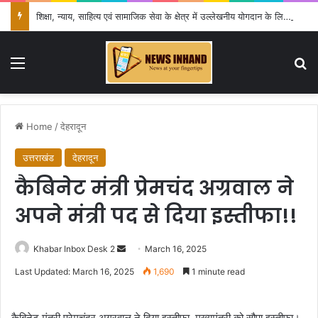
शिक्षा, न्याय, साहित्य एवं सामाजिक सेवा के क्षेत्र में उल्लेखनीय योगदान के लिए हुईं सम्मानित
Menu
Se
Home
/
देहरादून
उत्तराखंड
देहरादून
कैबिनेट मंत्री प्रेमचंद अग्रवाल ने
अपने मंत्री पद से दिया इस्तीफा!!
Send
Khabar Inbox Desk 2
March 16, 2025
an
Last Updated: March 16, 2025
1,690
1 minute read
email
कैबिनेट मंत्री प्रेमचंद्र अग्रवाल ने दिया इस्तीफा, मुख्यमंत्री को सौपा इस्तीफा।