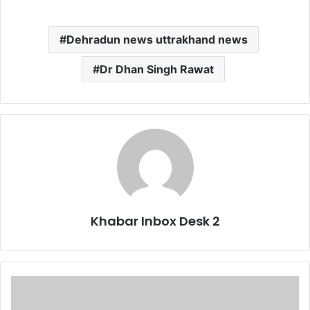
Dehradun news uttrakhand news
Dr Dhan Singh Rawat
Khabar Inbox Desk 2
प्रदेश
के