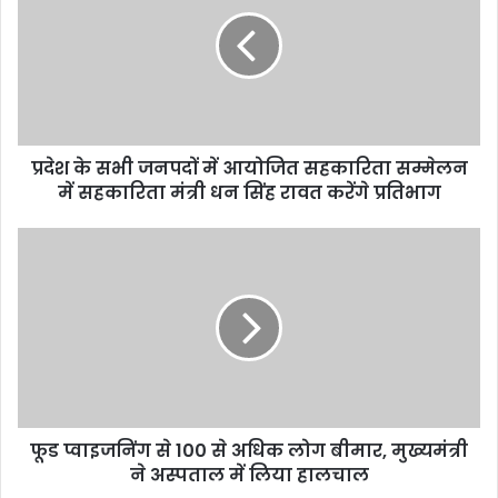
सभी
जनपदों
में
आयोजित
सहकारिता
सम्मेलन
में
प्रदेश के सभी जनपदों में आयोजित सहकारिता सम्मेलन
सहकारिता
मंत्री
में सहकारिता मंत्री धन सिंह रावत करेंगे प्रतिभाग
धन
सिंह
फूड
रावत
प्वाइजनिंग
करेंगे
से
प्रतिभाग
100
से
अधिक
लोग
बीमार,
मुख्यमंत्री
फूड प्वाइजनिंग से 100 से अधिक लोग बीमार, मुख्यमंत्री
ने
अस्पताल
ने अस्पताल में लिया हालचाल
में