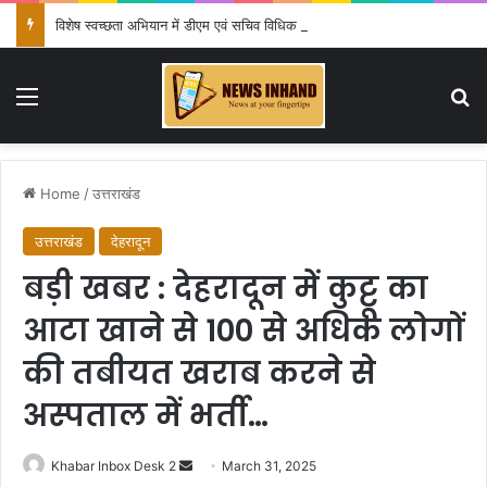
विशेष स्वच्छता अभियान में डीएम एवं सचिव विधिक सेवा प्राधिकरण ने किया प्रतिभाग, 100 से अधिक लोग बने इस अभियान का हिस्सा
Menu
Se
Home
/
उत्तराखंड
उत्तराखंड
देहरादून
बड़ी खबर : देहरादून में कुट्टू का
आटा खाने से 100 से अधिक लोगों
की तबीयत खराब करने से
अस्पताल में भर्ती…
Send
Khabar Inbox Desk 2
March 31, 2025