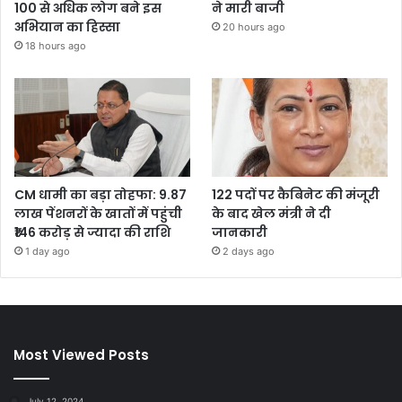
100 से अधिक लोग बने इस
ने मारी बाजी
अभियान का हिस्सा
20 hours ago
18 hours ago
CM धामी का बड़ा तोहफा: 9.87
122 पदों पर कैबिनेट की मंजूरी
लाख पेंशनरों के खातों में पहुंची
के बाद खेल मंत्री ने दी
₹146 करोड़ से ज्यादा की राशि
जानकारी
1 day ago
2 days ago
Most Viewed Posts
July 12, 2024