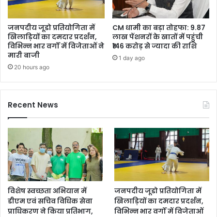
जनपदीय जूडो प्रतियोगिता में
CM धामी का बड़ा तोहफा: 9.87
खिलाड़ियों का दमदार प्रदर्शन,
लाख पेंशनरों के खातों में पहुंची
विभिन्न भार वर्गों में विजेताओं ने
₹146 करोड़ से ज्यादा की राशि
मारी बाजी
1 day ago
20 hours ago
Recent News
विशेष स्वच्छता अभियान में
जनपदीय जूडो प्रतियोगिता में
डीएम एवं सचिव विधिक सेवा
खिलाड़ियों का दमदार प्रदर्शन,
प्राधिकरण ने किया प्रतिभाग,
विभिन्न भार वर्गों में विजेताओं