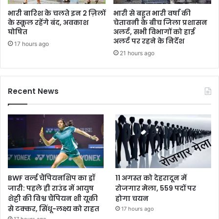
भारी बारिश के चलते इन 2 ज़िलों
भारी से बहुत भारी वर्षा की
के स्कूल रहेंगे बंद, अवकाश
चेतावनी के बीच जिला प्रशासन
घोषित
अलर्ट, सभी विभागों को हाई
अलर्ट पर रहने के निर्देश
17 hours ago
21 hours ago
Recent News
BWF वर्ल्ड चैंपियनशिप का ड्रॉ
11 अगस्त को देहरादून में
जारी: पहले ही राउंड में आयुष
रोजगार मेला, 559 पदों पर
शेट्टी की विश्व चैंपियन शी यूकी
होगा चयन
से टक्कर, सिंधू-लक्ष्य को राहत
17 hours ago
17 hours ago