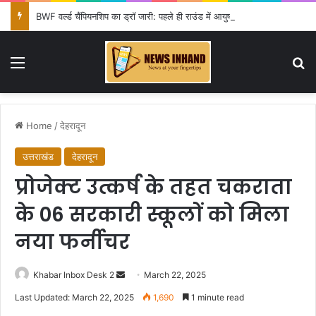
BWF वर्ल्ड चैंपियनशिप का ड्रॉ जारी: पहले ही राउंड में आयुष शेट्टी की विश्व चैंपियन शी यूकी से टक्कर, सिंधू-लक्ष्य को राहत
Menu
Se
Home
/
देहरादून
उत्तराखंड
देहरादून
प्रोजेक्ट उत्कर्ष के तहत चकराता
के 06 सरकारी स्कूलों को मिला
नया फर्नीचर
Send
Khabar Inbox Desk 2
March 22, 2025
an
Last Updated: March 22, 2025
1,690
1 minute read
email